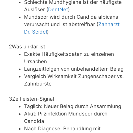
Schlechte Mundhygiene ist der häufigste
Auslöser (
DentNet
)
Mundsoor wird durch Candida albicans
verursacht und ist abstreifbar (
Zahnarzt
Dr. Seidel
)
2
Was unklar ist
Exakte Häufigkeitsdaten zu einzelnen
Ursachen
Langzeitfolgen von unbehandeltem Belag
Vergleich Wirksamkeit Zungenschaber vs.
Zahnbürste
3
Zeitleisten-Signal
Täglich: Neuer Belag durch Ansammlung
Akut: Pilzinfektion Mundsoor durch
Candida
Nach Diagnose: Behandlung mit