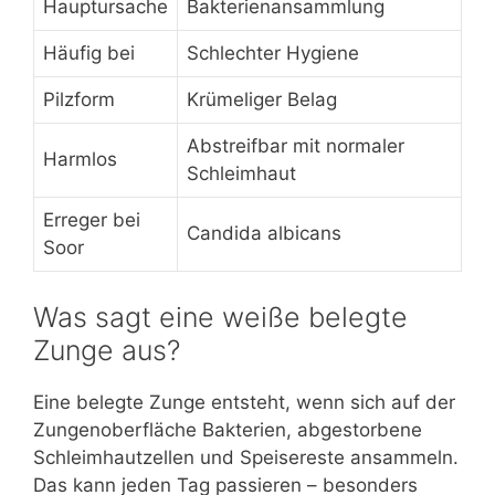
Hauptursache
Bakterienansammlung
Häufig bei
Schlechter Hygiene
Pilzform
Krümeliger Belag
Abstreifbar mit normaler
Harmlos
Schleimhaut
Erreger bei
Candida albicans
Soor
Was sagt eine weiße belegte
Zunge aus?
Eine belegte Zunge entsteht, wenn sich auf der
Zungenoberfläche Bakterien, abgestorbene
Schleimhautzellen und Speisereste ansammeln.
Das kann jeden Tag passieren – besonders