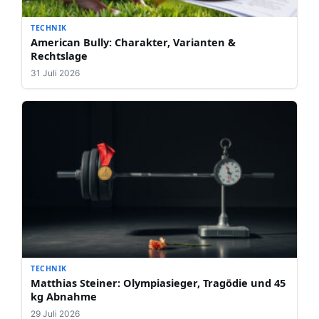
TECHNIK
American Bully: Charakter, Varianten &
Rechtslage
31 Juli 2026
TECHNIK
Matthias Steiner: Olympiasieger, Tragödie und 45
kg Abnahme
29 Juli 2026