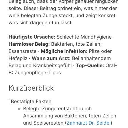
Belag auch, dass der Körper genauer hingucken
sollte. Dieser Beitrag ordnet ein, was hinter der
weiß belegten Zunge steckt, und zeigt konkret,
was sich dagegen tun lässt.
Häufigste Ursache:
Schlechte Mundhygiene ·
Harmloser Belag:
Bakterien, tote Zellen,
Essensreste ·
Mögliche Infektion:
Pilze oder
Hefepilz ·
Wann zum Arzt:
Bei anhaltendem
Belag und Krankheitsgefühl ·
Top-Quelle:
Oral-
B: Zungenpflege-Tipps
Kurzüberblick
1
Bestätigte Fakten
Belegte Zunge entsteht durch
Ansammlung von Bakterien, toten Zellen
und Speiseresten (
Zahnarzt Dr. Seidel
)