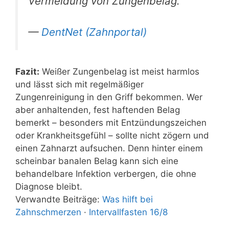
Vermeidung von Zungenbelag.
—
DentNet (Zahnportal)
Fazit:
Weißer Zungenbelag ist meist harmlos
und lässt sich mit regelmäßiger
Zungenreinigung in den Griff bekommen. Wer
aber anhaltenden, fest haftenden Belag
bemerkt – besonders mit Entzündungszeichen
oder Krankheitsgefühl – sollte nicht zögern und
einen Zahnarzt aufsuchen. Denn hinter einem
scheinbar banalen Belag kann sich eine
behandelbare Infektion verbergen, die ohne
Diagnose bleibt.
Verwandte Beiträge:
Was hilft bei
Zahnschmerzen
·
Intervallfasten 16/8