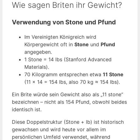
Wie sagen Briten ihr Gewicht?
Verwendung von Stone und Pfund
Im Vereinigten Königreich wird
Körpergewicht oft in
Stone
und
Pfund
angegeben.
1 Stone = 14 lbs (Stanford Advanced
Materials).
70 Kilogramm entsprechen etwa
11 Stone
(11 × 14 = 154 lbs, also 70 kg ≈ 154 lbs).
Ein Brite würde sein Gewicht also als „11 stone“
bezeichnen – nicht als 154 Pfund, obwohl beides
identisch ist.
Diese Doppelstruktur (Stone + lb) ist historisch
gewachsen und wird heute vor allem im
persönlichen Umfeld verwendet, während