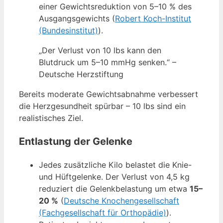
einer Gewichtsreduktion von 5–10 % des
Ausgangsgewichts (
Robert Koch-Institut
(Bundesinstitut)
).
„Der Verlust von 10 lbs kann den
Blutdruck um 5–10 mmHg senken.“ –
Deutsche Herzstiftung
Bereits moderate Gewichtsabnahme verbessert
die Herzgesundheit spürbar – 10 lbs sind ein
realistisches Ziel.
Entlastung der Gelenke
Jedes zusätzliche Kilo belastet die Knie-
und Hüftgelenke. Der Verlust von 4,5 kg
reduziert die Gelenkbelastung um etwa
15–
20 %
(
Deutsche Knochengesellschaft
(Fachgesellschaft für Orthopädie)
).