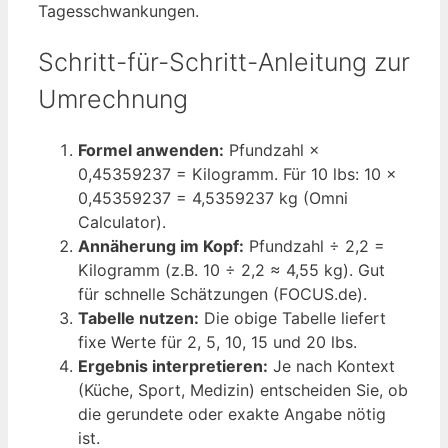
Tagesschwankungen.
Schritt-für-Schritt-Anleitung zur
Umrechnung
Formel anwenden:
Pfundzahl ×
0,45359237 = Kilogramm. Für 10 lbs: 10 ×
0,45359237 = 4,5359237 kg (Omni
Calculator).
Annäherung im Kopf:
Pfundzahl ÷ 2,2 =
Kilogramm (z.B. 10 ÷ 2,2 ≈ 4,55 kg). Gut
für schnelle Schätzungen (FOCUS.de).
Tabelle nutzen:
Die obige Tabelle liefert
fixe Werte für 2, 5, 10, 15 und 20 lbs.
Ergebnis interpretieren:
Je nach Kontext
(Küche, Sport, Medizin) entscheiden Sie, ob
die gerundete oder exakte Angabe nötig
ist.