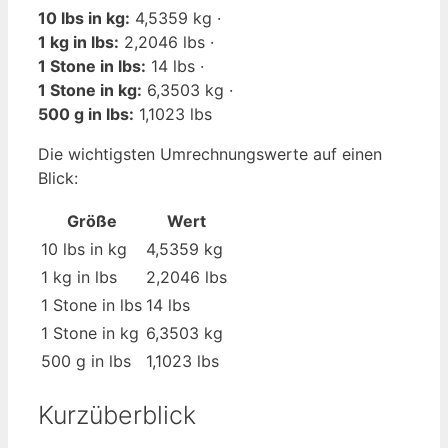
10 lbs in kg:
4,5359 kg ·
1 kg in lbs:
2,2046 lbs ·
1 Stone in lbs:
14 lbs ·
1 Stone in kg:
6,3503 kg ·
500 g in lbs:
1,1023 lbs
Die wichtigsten Umrechnungswerte auf einen
Blick:
Größe
Wert
10 lbs in kg
4,5359 kg
1 kg in lbs
2,2046 lbs
1 Stone in lbs
14 lbs
1 Stone in kg
6,3503 kg
500 g in lbs
1,1023 lbs
Kurzüberblick