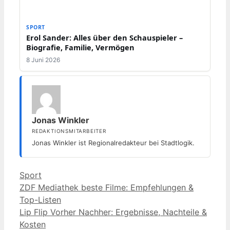
SPORT
Erol Sander: Alles über den Schauspieler –
Biografie, Familie, Vermögen
8 Juni 2026
Jonas Winkler
REDAKTIONSMITARBEITER
Jonas Winkler ist Regionalredakteur bei Stadtlogik.
Kategorien
Sport
ZDF Mediathek beste Filme: Empfehlungen &
Top-Listen
Lip Flip Vorher Nachher: Ergebnisse, Nachteile &
Kosten