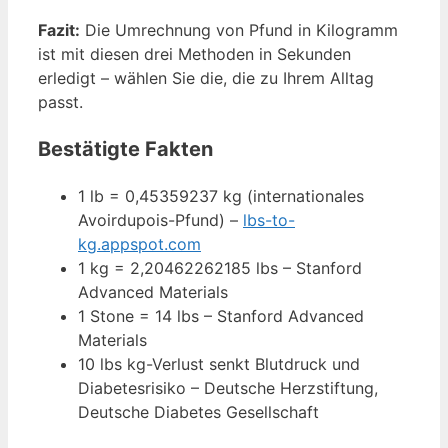
Fazit:
Die Umrechnung von Pfund in Kilogramm
ist mit diesen drei Methoden in Sekunden
erledigt – wählen Sie die, die zu Ihrem Alltag
passt.
Bestätigte Fakten
1 lb = 0,45359237 kg (internationales
Avoirdupois-Pfund) –
lbs-to-
kg.appspot.com
1 kg = 2,20462262185 lbs – Stanford
Advanced Materials
1 Stone = 14 lbs – Stanford Advanced
Materials
10 lbs kg-Verlust senkt Blutdruck und
Diabetesrisiko – Deutsche Herzstiftung,
Deutsche Diabetes Gesellschaft