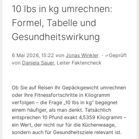
10 lbs in kg umrechnen:
Formel, Tabelle und
Gesundheitswirkung
6 Mai 2026, 15:22
von
Jonas Winkler
·
✓
Geprüft
von
Daniela Sauer
, Leiter Faktencheck
Ob Sie auf Reisen Ihr Gepäckgewicht umrechnen
oder Ihre Fitnessfortschritte in Kilogramm
verfolgen – die Frage „10 lbs in kg“ begegnet
einem häufiger, als man denkt. Tatsächlich
entsprechen 10 Pfund exakt 4,5359 Kilogramm –
ein Wert, der nicht nur für die Küchenwaage,
sondern auch für Gesundheitsziele relevant ist.