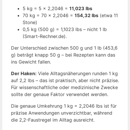
5 kg = 5 × 2,2046 =
11,023 lbs
70 kg = 70 × 2,2046 =
154,32 lbs
(etwa 11
Stone)
0,5 kg (500 g) = 1,1023 lbs – nicht 1 lb
(Smart-Rechner.de).
Der Unterschied zwischen 500 g und 1 lb (453,6
g) beträgt knapp 50 g – bei Rezepten kann das
ins Gewicht fallen.
Der Haken:
Viele Alltagsnäherungen runden 1 kg
auf 2,2 lbs – das ist praktisch, aber nicht präzise.
Für wissenschaftliche oder medizinische Zwecke
sollte der genaue Faktor verwendet werden.
Die genaue Umkehrung 1 kg = 2,2046 lbs ist für
präzise Anwendungen unverzichtbar, während
die 2,2-Faustregel im Alltag ausreicht.