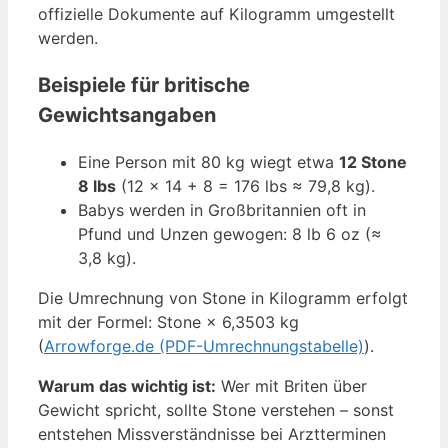
offizielle Dokumente auf Kilogramm umgestellt
werden.
Beispiele für britische
Gewichtsangaben
Eine Person mit 80 kg wiegt etwa
12 Stone
8 lbs
(12 × 14 + 8 = 176 lbs ≈ 79,8 kg).
Babys werden in Großbritannien oft in
Pfund und Unzen gewogen: 8 lb 6 oz (≈
3,8 kg).
Die Umrechnung von Stone in Kilogramm erfolgt
mit der Formel: Stone × 6,3503 kg
(
Arrowforge.de (PDF-Umrechnungstabelle)
).
Warum das wichtig ist:
Wer mit Briten über
Gewicht spricht, sollte Stone verstehen – sonst
entstehen Missverständnisse bei Arztterminen