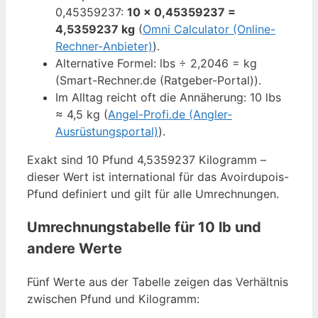
0,45359237:
10 × 0,45359237 =
4,5359237 kg
(
Omni Calculator (Online-
Rechner-Anbieter)
).
Alternative Formel: lbs ÷ 2,2046 = kg
(Smart-Rechner.de (Ratgeber-Portal)).
Im Alltag reicht oft die Annäherung: 10 lbs
≈ 4,5 kg (
Angel-Profi.de (Angler-
Ausrüstungsportal)
).
Exakt sind 10 Pfund 4,5359237 Kilogramm –
dieser Wert ist international für das Avoirdupois-
Pfund definiert und gilt für alle Umrechnungen.
Umrechnungstabelle für 10 lb und
andere Werte
Fünf Werte aus der Tabelle zeigen das Verhältnis
zwischen Pfund und Kilogramm: