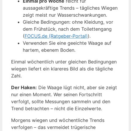
Einmal pro Woche
reicht für
aussagekräftige Trends – tägliches Wiegen
zeigt meist nur Wasserschwankungen.
Gleiche Bedingungen: ohne Kleidung, vor
dem Frühstück, nach dem Toilettengang
(
FOCUS.de (Ratgeber-Portal)
).
Verwenden Sie eine geeichte Waage auf
hartem, ebenem Boden.
Einmal wöchentlich unter gleichen Bedingungen
wiegen liefert ein klareres Bild als die tägliche
Zahl.
Der Haken:
Die Waage lügt nicht, aber sie zeigt
nur einen Moment. Wer seinen Fortschritt
verfolgt, sollte Messungen sammeln und den
Trend betrachten – nicht die Einzelwerte.
Morgens wiegen und wöchentliche Trends
verfolgen – das vermeidet trügerische